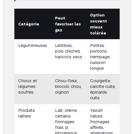
Option
Peut
souvent
Catégorie
favoriser les
mieux
gaz
tolérée
Légumineuses
Lentilles,
Petites
pois chiches,
portions,
haricots secs
trempage,
cuisson
longue
Choux et
Chou-fleur,
Courgette,
légumes
brocoli, chou,
carotte cuite,
soufrés
oignon
épinards
cuits
Produits
Lait, crème,
Yaourt
laitiers
certains
nature,
fromages
fromages
frais si
affinés,
intolérance
alternatives