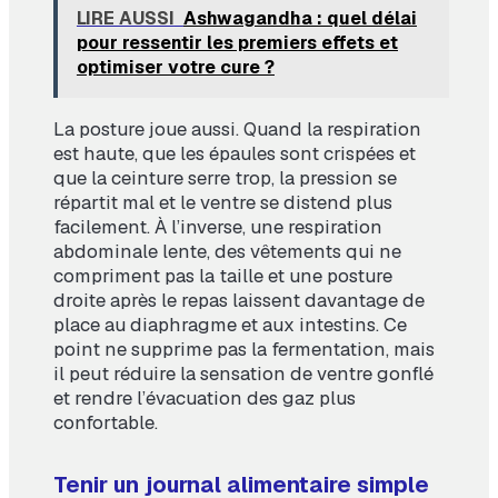
LIRE AUSSI
Ashwagandha : quel délai
pour ressentir les premiers effets et
optimiser votre cure ?
La posture joue aussi. Quand la respiration
est haute, que les épaules sont crispées et
que la ceinture serre trop, la pression se
répartit mal et le ventre se distend plus
facilement. À l’inverse, une respiration
abdominale lente, des vêtements qui ne
compriment pas la taille et une posture
droite après le repas laissent davantage de
place au diaphragme et aux intestins. Ce
point ne supprime pas la fermentation, mais
il peut réduire la sensation de ventre gonflé
et rendre l’évacuation des gaz plus
confortable.
Tenir un journal alimentaire simple