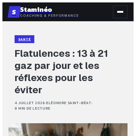
Staminéo
S
COACHING & PERFORMANCE
SANTÉ
Flatulences : 13 à 21
gaz par jour et les
réflexes pour les
éviter
4 JUILLET 2026
·
ELÉONORE SAINT-BÉAT
·
8 MIN DE LECTURE