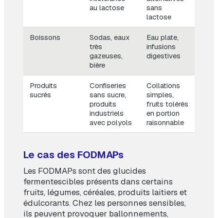
au lactose
sans
lactose
Boissons
Sodas, eaux
Eau plate,
très
infusions
gazeuses,
digestives
bière
Produits
Confiseries
Collations
sucrés
sans sucre,
simples,
produits
fruits tolérés
industriels
en portion
avec polyols
raisonnable
Le cas des FODMAPs
Les FODMAPs sont des glucides
fermentescibles présents dans certains
fruits, légumes, céréales, produits laitiers et
édulcorants. Chez les personnes sensibles,
ils peuvent provoquer ballonnements,