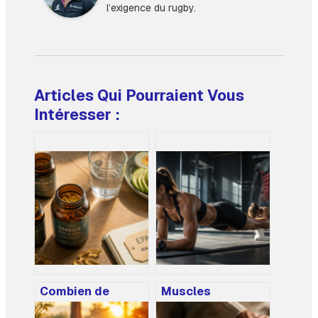
l’exigence du rugby.
Articles Qui Pourraient Vous
Intéresser :
Combien de
Muscles
gélules d’oméga
abdominaux