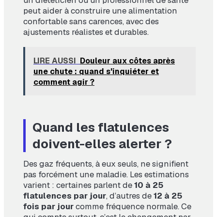
un diététicien ou un professionnel de santé
peut aider à construire une alimentation
confortable sans carences, avec des
ajustements réalistes et durables.
LIRE AUSSI
Douleur aux côtes après
une chute : quand s'inquiéter et
comment agir ?
Quand les flatulences
doivent-elles alerter ?
Des gaz fréquents, à eux seuls, ne signifient
pas forcément une maladie. Les estimations
varient : certaines parlent de
10 à 25
flatulences par jour
, d’autres de
12 à 25
fois par jour
comme fréquence normale. Ce
qui compte surtout, c’est le changement par