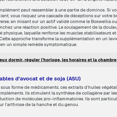
mplément peut ressembler à une partie de dominos. Si vo
ient, vous risquez une cascade de déceptions sur votre b
nverse, en misant sur un actif validé comme le Boswellia 
nchez une réaction positive. Le soulagement de la doule
ité physique, laquelle renforce les muscles stabilisateurs et
n. Cette approche transforme la supplémentation en un levi
u’en un simple remède symptomatique.
eux dormir, réguler l’horloge, les horaires et la chambre
iables d’avocat et de soja (ASU)
 sous forme de médicaments, ces extraits d’huiles végétal
mpléments. Ils stimulent la synthèse de collagène par le
uction de molécules pro-inflammatoires. Ils sont particu
 l’arthrose de la hanche et du genou.