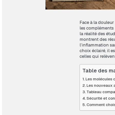
Face à la douleur
les compléments a
la réalité des étu
montrent des résu
l’inflammation sa
choix éclairé, il 
celles qui relèven
Table des ma
Les molécules d
Les nouveaux a
Tableau compar
Sécurité et cont
Comment choisir