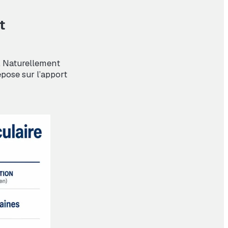
t
. Naturellement
epose sur l’apport