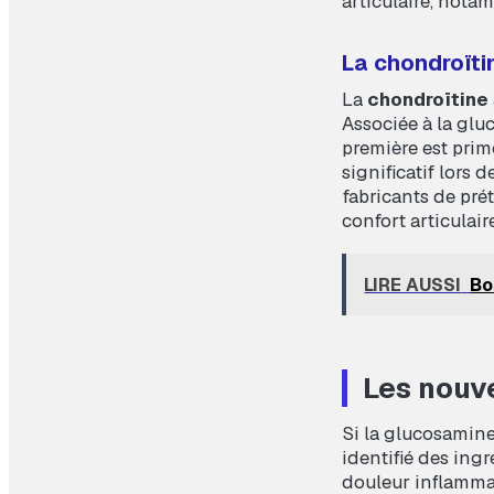
articulaire, nota
La chondroïtin
La
chondroïtine
Associée à la gluc
première est prim
significatif lors 
fabricants de pré
confort articulaire
LIRE AUSSI
Bo
Les nouv
Si la glucosamine
identifié des ing
douleur inflammat