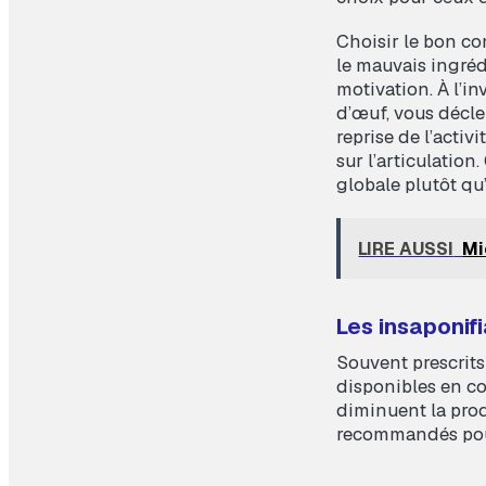
Choisir le bon co
le mauvais ingréd
motivation. À l’i
d’œuf, vous décle
reprise de l’activ
sur l’articulatio
globale plutôt q
LIRE AUSSI
Mi
Les insaponif
Souvent prescrits
disponibles en co
diminuent la prod
recommandés pour