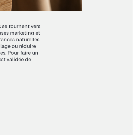
s se tournent vers
sses marketing et
stances naturelles
lage ou réduire
es. Pour faire un
est validée de