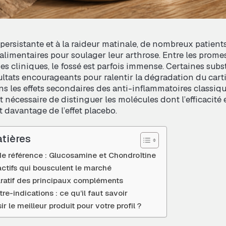
 persistante et à la raideur matinale, de nombreux patient
limentaires pour soulager leur arthrose. Entre les prome
des cliniques, le fossé est parfois immense. Certaines sub
ltats encourageants pour ralentir la dégradation du carti
ns les effets secondaires des anti-inflammatoires classiqu
est nécessaire de distinguer les molécules dont l’efficacité 
t davantage de l’effet placebo.
tières
e référence : Glucosamine et Chondroïtine
ctifs qui bousculent le marché
atif des principaux compléments
re-indications : ce qu’il faut savoir
 le meilleur produit pour votre profil ?