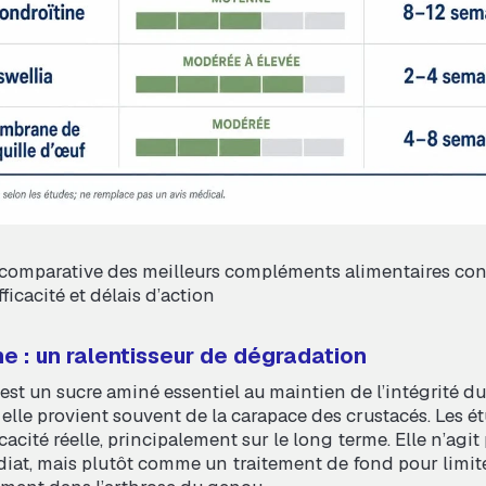
 comparative des meilleurs compléments alimentaires con
efficacité et délais d’action
e : un ralentisseur de dégradation
est un sucre aminé essentiel au maintien de l’intégrité du
elle provient souvent de la carapace des crustacés. Les é
cacité réelle, principalement sur le long terme. Elle n’ag
iat, mais plutôt comme un traitement de fond pour limit