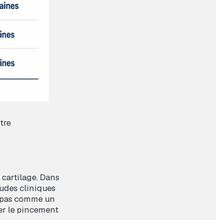
tre
 cartilage. Dans
tudes cliniques
it pas comme un
er le pincement