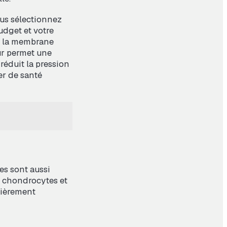
us sélectionnez
udget et votre
ou la membrane
ur permet une
 réduit la pression
er de santé
es sont aussi
s chondrocytes et
lièrement