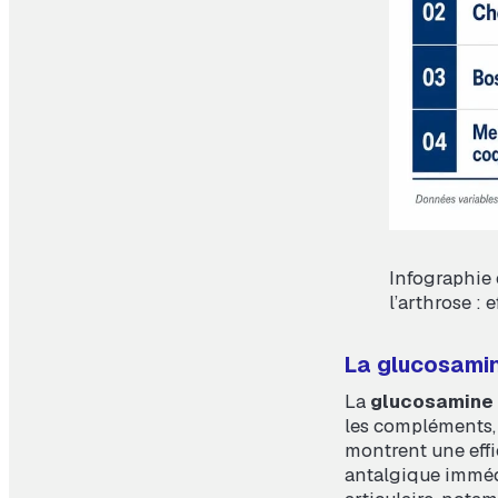
Infographie
l’arthrose : 
La glucosamin
La
glucosamine
les compléments, 
montrent une effi
antalgique imméd