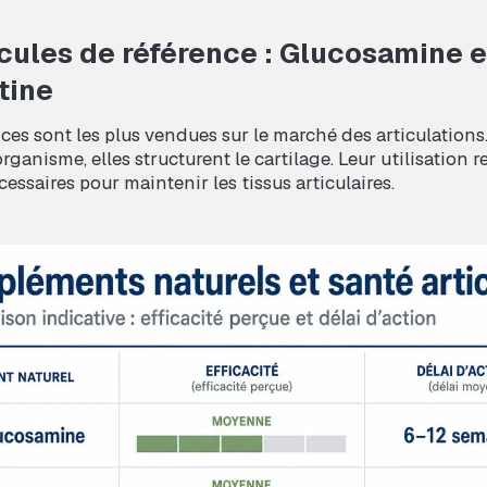
cules de référence : Glucosamine e
tine
es sont les plus vendues sur le marché des articulations
rganisme, elles structurent le cartilage. Leur utilisation r
essaires pour maintenir les tissus articulaires.