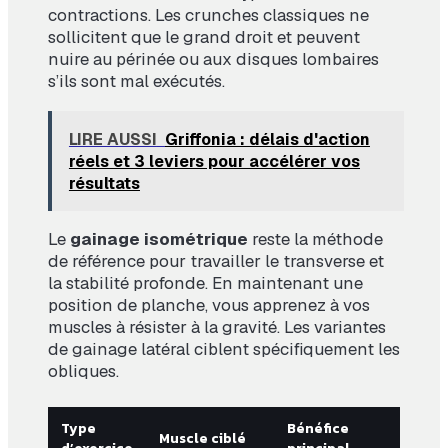
contractions. Les crunches classiques ne
sollicitent que le grand droit et peuvent
nuire au périnée ou aux disques lombaires
s’ils sont mal exécutés.
LIRE AUSSI
Griffonia : délais d'action
réels et 3 leviers pour accélérer vos
résultats
Le
gainage isométrique
reste la méthode
de référence pour travailler le transverse et
la stabilité profonde. En maintenant une
position de planche, vous apprenez à vos
muscles à résister à la gravité. Les variantes
de gainage latéral ciblent spécifiquement les
obliques.
Type
Bénéfice
Muscle ciblé