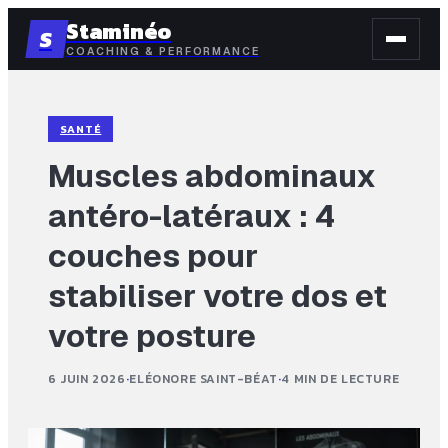
Staminéo
S
COACHING & PERFORMANCE
SANTÉ
Muscles abdominaux
antéro-latéraux : 4
couches pour
stabiliser votre dos et
votre posture
6 JUIN 2026
·
ELÉONORE SAINT-BÉAT
·
4 MIN DE LECTURE