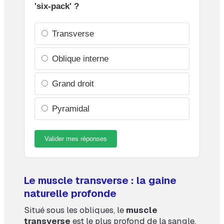
'six-pack' ?
Transverse
Oblique interne
Grand droit
Pyramidal
Valider mes réponses
Le muscle transverse : la gaine
naturelle profonde
Situé sous les obliques, le
muscle
transverse
est le plus profond de la sangle.