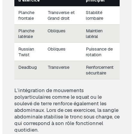
d’exercice
principal
Planche
Transverse et
Stabilité
frontale
Grand droit
lombaire
Planche
Obliques
Maintien
latérale
latéral
Russian
Obliques
Puissance de
Twist
rotation
Deadbug
Transverse
Renforcement
sécuritaire
L’intégration de mouvements
polyarticulaires comme le squat ou le
soulevé de terre renforce également les
abdominaux. Lors de ces exercices, la sangle
abdominale stabilise le tronc sous charge, ce
qui correspond à son rôle fonctionnel
quotidien.