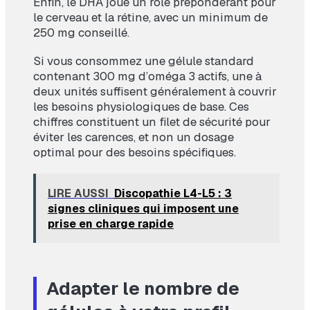
Enfin, le DHA joue un rôle prépondérant pour
le cerveau et la rétine, avec un minimum de
250 mg conseillé.
Si vous consommez une gélule standard
contenant 300 mg d’oméga 3 actifs, une à
deux unités suffisent généralement à couvrir
les besoins physiologiques de base. Ces
chiffres constituent un filet de sécurité pour
éviter les carences, et non un dosage
optimal pour des besoins spécifiques.
LIRE AUSSI
Discopathie L4-L5 : 3
signes cliniques qui imposent une
prise en charge rapide
Adapter le nombre de