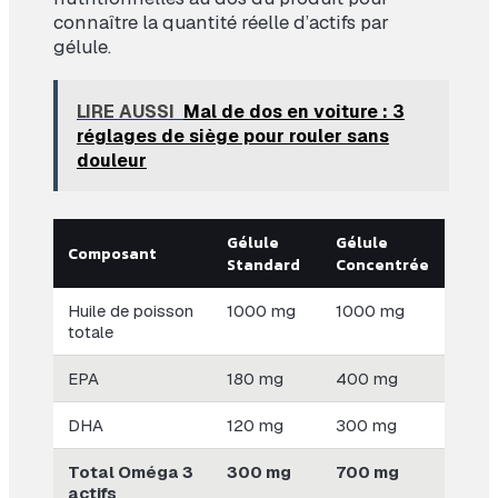
connaître la quantité réelle d’actifs par
gélule.
LIRE AUSSI
Mal de dos en voiture : 3
réglages de siège pour rouler sans
douleur
Gélule
Gélule
Composant
Standard
Concentrée
Huile de poisson
1000 mg
1000 mg
totale
EPA
180 mg
400 mg
DHA
120 mg
300 mg
Total Oméga 3
300 mg
700 mg
actifs