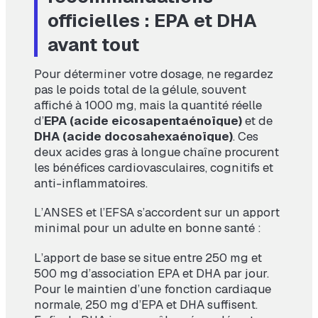
officielles : EPA et DHA
avant tout
Pour déterminer votre dosage, ne regardez
pas le poids total de la gélule, souvent
affiché à 1000 mg, mais la quantité réelle
d’
EPA (acide eicosapentaénoïque)
et de
DHA (acide docosahexaénoïque)
. Ces
deux acides gras à longue chaîne procurent
les bénéfices cardiovasculaires, cognitifs et
anti-inflammatoires.
L’ANSES et l’EFSA s’accordent sur un apport
minimal pour un adulte en bonne santé :
L’apport de base se situe entre 250 mg et
500 mg d’association EPA et DHA par jour.
Pour le maintien d’une fonction cardiaque
normale, 250 mg d’EPA et DHA suffisent.