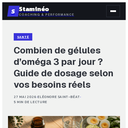
Staminéo
S
COACHING & PERFORMANCE
SANTÉ
Combien de gélules
d’oméga 3 par jour ?
Guide de dosage selon
vos besoins réels
27 MAI 2026
·
ELÉONORE SAINT-BÉAT
·
5 MIN DE LECTURE