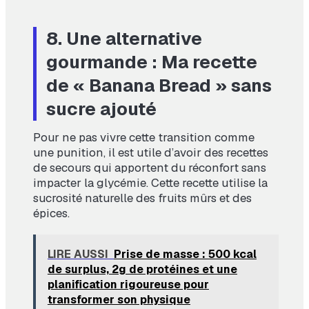
8. Une alternative
gourmande : Ma recette
de « Banana Bread » sans
sucre ajouté
Pour ne pas vivre cette transition comme
une punition, il est utile d’avoir des recettes
de secours qui apportent du réconfort sans
impacter la glycémie. Cette recette utilise la
sucrosité naturelle des fruits mûrs et des
épices.
LIRE AUSSI
Prise de masse : 500 kcal
de surplus, 2g de protéines et une
planification rigoureuse pour
transformer son physique