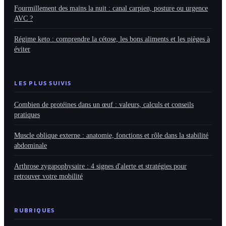
Fourmillement des mains la nuit : canal carpien, posture ou urgence
AVC ?
Régime keto : comprendre la cétose, les bons aliments et les pièges à
éviter
LES PLUS SUIVIS
Combien de protéines dans un œuf : valeurs, calculs et conseils
pratiques
Muscle oblique externe : anatomie, fonctions et rôle dans la stabilité
abdominale
Arthrose zygapophysaire : 4 signes d'alerte et stratégies pour
retrouver votre mobilité
RUBRIQUES