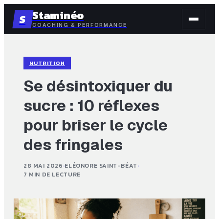
Staminéo
S
COACHING & PERFORMANCE
NUTRITION
Se désintoxiquer du
sucre : 10 réflexes
pour briser le cycle
des fringales
28 MAI 2026
·
ELÉONORE SAINT-BÉAT
·
7 MIN DE LECTURE