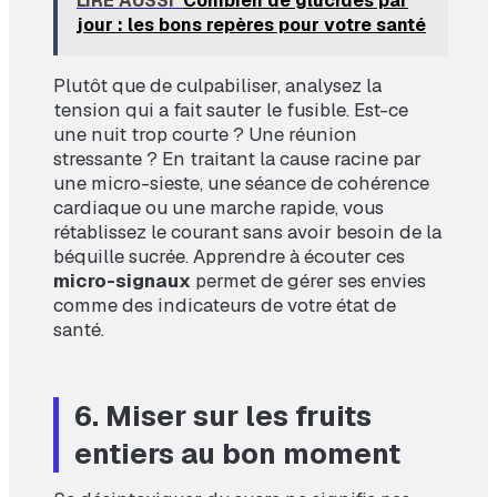
LIRE AUSSI
Combien de glucides par
jour : les bons repères pour votre santé
Plutôt que de culpabiliser, analysez la
tension qui a fait sauter le fusible. Est-ce
une nuit trop courte ? Une réunion
stressante ? En traitant la cause racine par
une micro-sieste, une séance de cohérence
cardiaque ou une marche rapide, vous
rétablissez le courant sans avoir besoin de la
béquille sucrée. Apprendre à écouter ces
micro-signaux
permet de gérer ses envies
comme des indicateurs de votre état de
santé.
6. Miser sur les fruits
entiers au bon moment