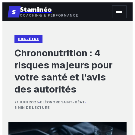
Staminéo
S
COACHING & PERFORMANCE
BIEN-ÊTRE
Chrononutrition : 4
risques majeurs pour
votre santé et l’avis
des autorités
21 JUIN 2026
·
ELÉONORE SAINT-BÉAT
·
5 MIN DE LECTURE