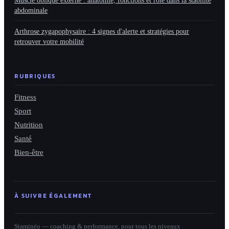
abdominale
Arthrose zygapophysaire : 4 signes d'alerte et stratégies pour
retrouver votre mobilité
RUBRIQUES
Fitness
Sport
Nutrition
Santé
Bien-être
À SUIVRE ÉGALEMENT
Staminéo — coaching & performance, pour tous les niveaux