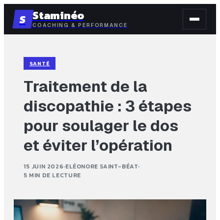
Staminéo
S
COACHING & PERFORMANCE
SANTÉ
Traitement de la
discopathie : 3 étapes
pour soulager le dos
et éviter l’opération
15 JUIN 2026
·
ELÉONORE SAINT-BÉAT
·
5 MIN DE LECTURE