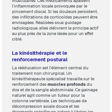
musculaires. Ces médicaments apaisent
l’inflammation locale provoquée par le
pincement discal. Si les douleurs persistent,
des infiltrations de corticoïdes peuvent être
envisagées. Réalisées sous guidage
radiologique, elles délivrent le principe actif
au plus près de la zone lésée pour un effet
ciblé.
La kinésithérapie et le
renforcement postural
La rééducation est l’élément central du
traitement non chirurgical. Un
kinésithérapeute spécialisé travaille sur le
renforcement des
muscles profonds
du
dos et de la sangle abdominale. Ce gainage
naturel agit comme un tuteur pour la
colonne vertébrale. Les techniques de
décompression axiale douce et les
étirements spécifiques aident à libérer les