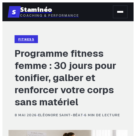
Staminéo
S
COACHING & PERFORMANCE
FITNESS
Programme fitness
femme : 30 jours pour
tonifier, galber et
renforcer votre corps
sans matériel
8 MAI 2026
·
ELÉONORE SAINT-BÉAT
·
6 MIN DE LECTURE