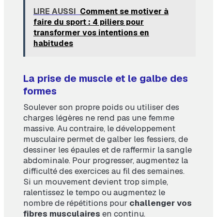
LIRE AUSSI
Comment se motiver à
faire du sport : 4 piliers pour
transformer vos intentions en
habitudes
La prise de muscle et le galbe des
formes
Soulever son propre poids ou utiliser des
charges légères ne rend pas une femme
massive. Au contraire, le développement
musculaire permet de galber les fessiers, de
dessiner les épaules et de raffermir la sangle
abdominale. Pour progresser, augmentez la
difficulté des exercices au fil des semaines.
Si un mouvement devient trop simple,
ralentissez le tempo ou augmentez le
nombre de répétitions pour
challenger vos
fibres musculaires
en continu.