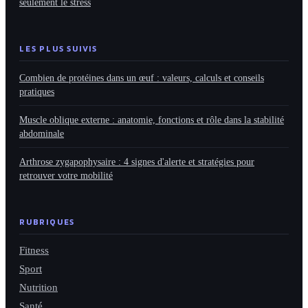
seulement le stress
LES PLUS SUIVIS
Combien de protéines dans un œuf : valeurs, calculs et conseils
pratiques
Muscle oblique externe : anatomie, fonctions et rôle dans la stabilité
abdominale
Arthrose zygapophysaire : 4 signes d'alerte et stratégies pour
retrouver votre mobilité
RUBRIQUES
Fitness
Sport
Nutrition
Santé