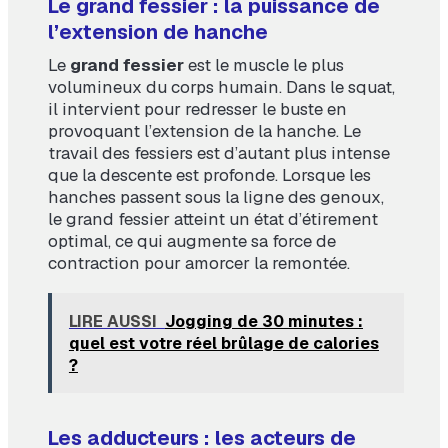
Le grand fessier : la puissance de
l’extension de hanche
Le
grand fessier
est le muscle le plus
volumineux du corps humain. Dans le squat,
il intervient pour redresser le buste en
provoquant l’extension de la hanche. Le
travail des fessiers est d’autant plus intense
que la descente est profonde. Lorsque les
hanches passent sous la ligne des genoux,
le grand fessier atteint un état d’étirement
optimal, ce qui augmente sa force de
contraction pour amorcer la remontée.
LIRE AUSSI
Jogging de 30 minutes :
quel est votre réel brûlage de calories
?
Les adducteurs : les acteurs de