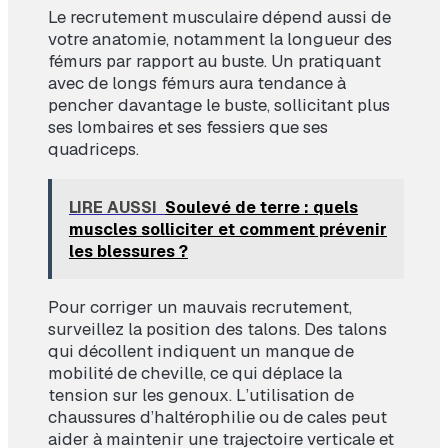
Le recrutement musculaire dépend aussi de
votre anatomie, notamment la longueur des
fémurs par rapport au buste. Un pratiquant
avec de longs fémurs aura tendance à
pencher davantage le buste, sollicitant plus
ses lombaires et ses fessiers que ses
quadriceps.
LIRE AUSSI
Soulevé de terre : quels
muscles solliciter et comment prévenir
les blessures ?
Pour corriger un mauvais recrutement,
surveillez la position des talons. Des talons
qui décollent indiquent un manque de
mobilité de cheville, ce qui déplace la
tension sur les genoux. L’utilisation de
chaussures d’haltérophilie ou de cales peut
aider à maintenir une trajectoire verticale et