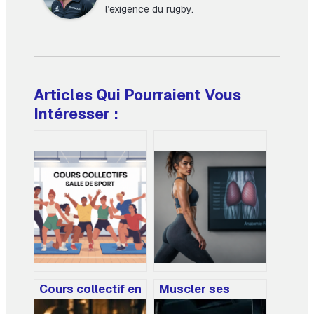
l’exigence du rugby.
Articles Qui Pourraient Vous
Intéresser :
Cours collectif en
Muscler ses
salle de sport :
fessiers : 3 zones