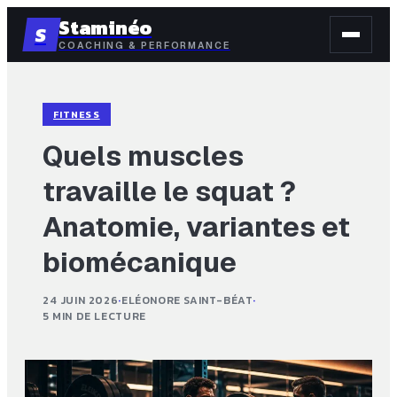
Staminéo
S
COACHING & PERFORMANCE
FITNESS
Quels muscles
travaille le squat ?
Anatomie, variantes et
biomécanique
24 JUIN 2026
·
ELÉONORE SAINT-BÉAT
·
5 MIN DE LECTURE