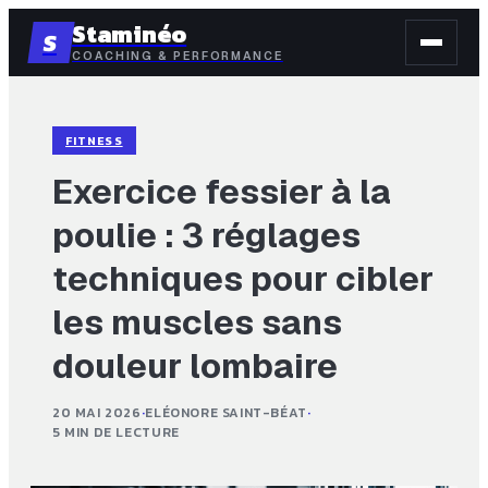
Staminéo
S
COACHING & PERFORMANCE
FITNESS
Exercice fessier à la
poulie : 3 réglages
techniques pour cibler
les muscles sans
douleur lombaire
20 MAI 2026
·
ELÉONORE SAINT-BÉAT
·
5 MIN DE LECTURE