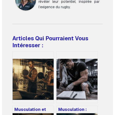
révéler leur potentiel, inspirée par
l’exigence du rugby.
Articles Qui Pourraient Vous
Intéresser :
Musculation et
Musculation :