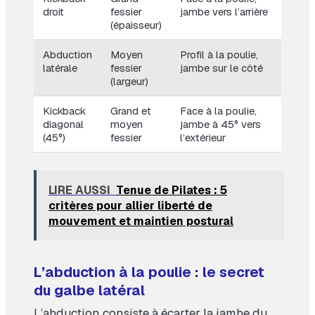
droit
fessier
jambe vers l’arrière
(épaisseur)
Abduction
Moyen
Profil à la poulie,
latérale
fessier
jambe sur le côté
(largeur)
Kickback
Grand et
Face à la poulie,
diagonal
moyen
jambe à 45° vers
(45°)
fessier
l’extérieur
LIRE AUSSI
Tenue de Pilates : 5
critères pour allier liberté de
mouvement et maintien postural
L’abduction à la poulie : le secret
du galbe latéral
L’abduction consiste à écarter la jambe du