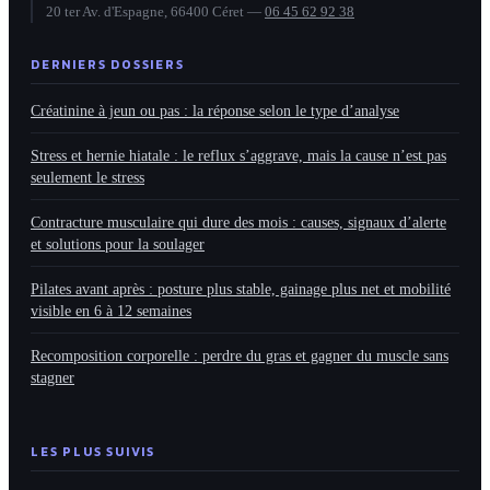
20 ter Av. d'Espagne, 66400 Céret
—
06 45 62 92 38
DERNIERS DOSSIERS
Créatinine à jeun ou pas : la réponse selon le type d’analyse
Stress et hernie hiatale : le reflux s’aggrave, mais la cause n’est pas
seulement le stress
Contracture musculaire qui dure des mois : causes, signaux d’alerte
et solutions pour la soulager
Pilates avant après : posture plus stable, gainage plus net et mobilité
visible en 6 à 12 semaines
Recomposition corporelle : perdre du gras et gagner du muscle sans
stagner
LES PLUS SUIVIS