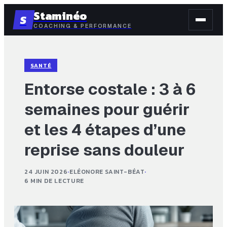
Staminéo
S
COACHING & PERFORMANCE
SANTÉ
Entorse costale : 3 à 6
semaines pour guérir
et les 4 étapes d’une
reprise sans douleur
24 JUIN 2026
·
ELÉONORE SAINT-BÉAT
·
6 MIN DE LECTURE