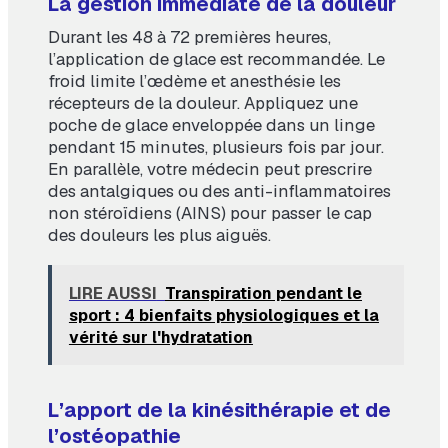
La gestion immédiate de la douleur
Durant les 48 à 72 premières heures,
l’application de glace est recommandée. Le
froid limite l’œdème et anesthésie les
récepteurs de la douleur. Appliquez une
poche de glace enveloppée dans un linge
pendant 15 minutes, plusieurs fois par jour.
En parallèle, votre médecin peut prescrire
des antalgiques ou des anti-inflammatoires
non stéroïdiens (AINS) pour passer le cap
des douleurs les plus aiguës.
LIRE AUSSI
Transpiration pendant le
sport : 4 bienfaits physiologiques et la
vérité sur l'hydratation
L’apport de la kinésithérapie et de
l’ostéopathie