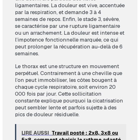
ligamentaires. La douleur est vive, accentuée
par la respiration, et demande 3 à 4
semaines de repos. Enfin, le stade 3, sévère,
se caractérise par une rupture ligamentaire
ou un arrachement. La douleur est intense et
l’impotence fonctionnelle marquée, ce qui
peut prolonger la récupération au-delà de 6
semaines.
Le thorax est une structure en mouvement
perpétuel. Contrairement à une cheville que
l’on peut immobiliser, les côtes bougent à
chaque cycle respiratoire, soit environ 20
000 fois par jour. Cette sollicitation
constante explique pourquoi la cicatrisation
peut sembler lente et parfois sujette à des
pics de douleur résiduelle.
LIRE AUSSI
Travail posté : 2x8, 3x8 ou
5x8, comment choisir le rythme adapté