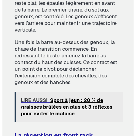
reste plat, les épaules légèrement en avant
de la barre. Le premier tirage, du sol aux
genoux, est contrôlé. Les genoux s’effacent
vers l’arrière pour maintenir une trajectoire
verticale.
Une fois la barre au-dessus des genoux, la
phase de transition commence. En
redressant le buste, amenez la barre au
contact du haut des cuisses. Ce contact est
un point de pivot pour déclencher
l’extension complète des chevilles, des
genoux et des hanches.
LIRE AUSSI
Sport à jeun : 20 % de
graisses brûlées en plus et 3 réflexes
pour éviter le malaise
La réception en front rack