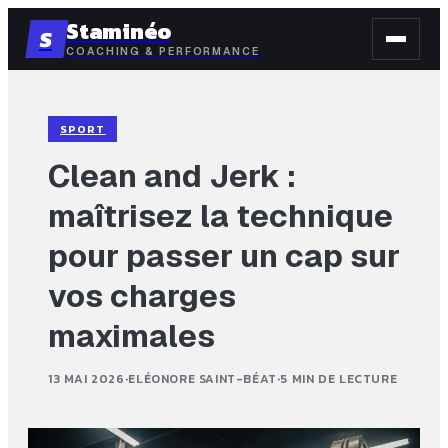
Staminéo
S
COACHING & PERFORMANCE
SPORT
Clean and Jerk :
maîtrisez la technique
pour passer un cap sur
vos charges
maximales
13 MAI 2026
·
ELÉONORE SAINT-BÉAT
·
5 MIN DE LECTURE