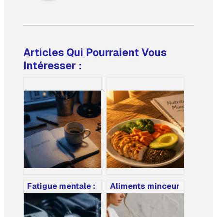
Articles Qui Pourraient Vous
Intéresser :
Fatigue mentale :
Aliments minceur
4 leviers concrets
: comment
pour dissiper le
composer vos