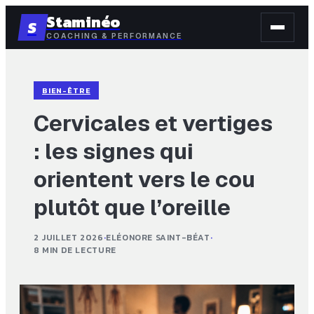
Staminéo
S
COACHING & PERFORMANCE
BIEN-ÊTRE
Cervicales et vertiges
: les signes qui
orientent vers le cou
plutôt que l’oreille
2 JUILLET 2026
·
ELÉONORE SAINT-BÉAT
·
8 MIN DE LECTURE