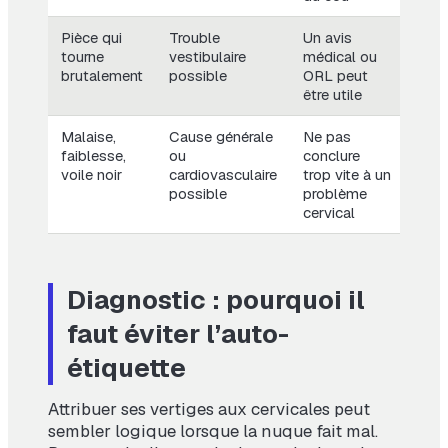
Pièce qui
Trouble
Un avis
tourne
vestibulaire
médical ou
brutalement
possible
ORL peut
être utile
Malaise,
Cause générale
Ne pas
faiblesse,
ou
conclure
voile noir
cardiovasculaire
trop vite à un
possible
problème
cervical
Diagnostic : pourquoi il
faut éviter l’auto-
étiquette
Attribuer ses vertiges aux cervicales peut
sembler logique lorsque la nuque fait mal.