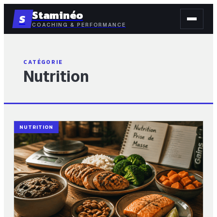
Staminéo
S
COACHING & PERFORMANCE
CATÉGORIE
Nutrition
NUTRITION