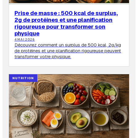
Prise de masse : 500 kcal de surplus,
2g de protéines et une planification
rigoureuse pour transformer son
physique
4 MAI 2026
Découvrez comment un surplus de 500 kcal, 2g/kg
de protéines et une planification rigoureuse peuvent
transformer votre physique.
NUTRITION