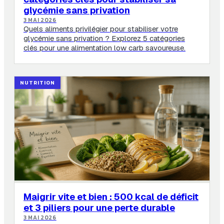
glycémie sans privation
3 MAI 2026
Quels aliments privilégier pour stabiliser votre
glycémie sans privation ? Explorez 5 catégories
clés pour une alimentation low carb savoureuse.
NUTRITION
Maigrir vite et bien : 500 kcal de déficit
et 3 piliers pour une perte durable
3 MAI 2026