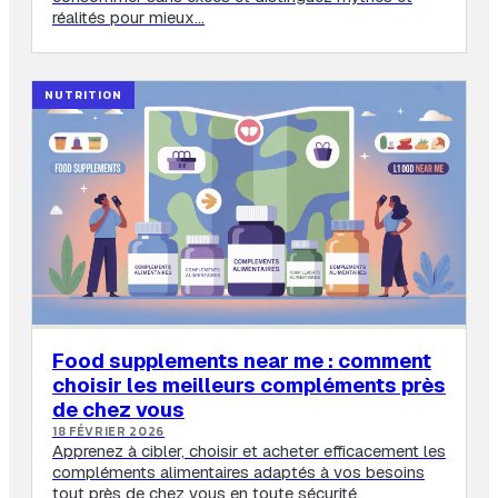
réalités pour mieux…
NUTRITION
Food supplements near me : comment
choisir les meilleurs compléments près
de chez vous
18 FÉVRIER 2026
Apprenez à cibler, choisir et acheter efficacement les
compléments alimentaires adaptés à vos besoins
tout près de chez vous en toute sécurité.