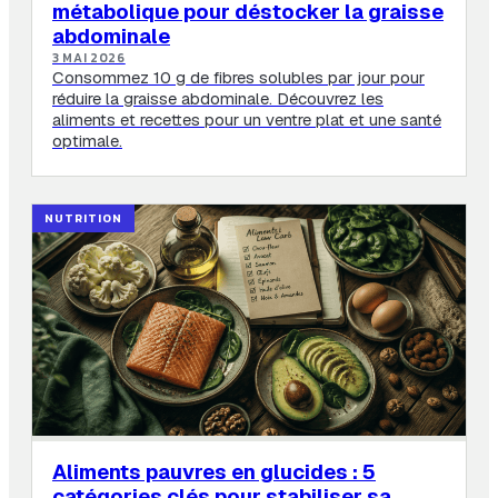
métabolique pour déstocker la graisse
abdominale
3 MAI 2026
Consommez 10 g de fibres solubles par jour pour
réduire la graisse abdominale. Découvrez les
aliments et recettes pour un ventre plat et une santé
optimale.
NUTRITION
Aliments pauvres en glucides : 5
catégories clés pour stabiliser sa