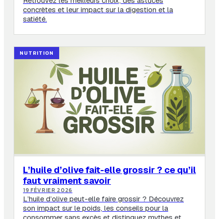
Retrouvez les meilleurs choix, des astuces
concrètes et leur impact sur la digestion et la
satiété.
NUTRITION
L’huile d’olive fait-elle grossir ? ce qu’il
faut vraiment savoir
19 FÉVRIER 2026
L’huile d’olive peut-elle faire grossir ? Découvrez
son impact sur le poids, les conseils pour la
consommer sans excès et distinguez mythes et