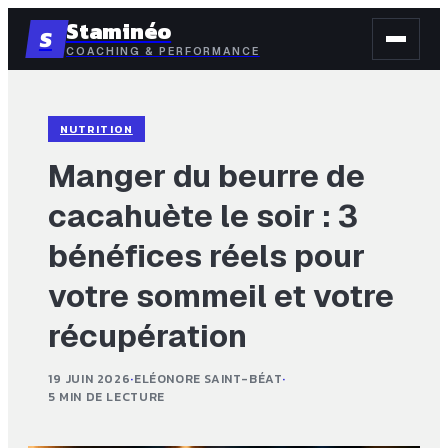
Staminéo
S
COACHING & PERFORMANCE
NUTRITION
Manger du beurre de
cacahuète le soir : 3
bénéfices réels pour
votre sommeil et votre
récupération
19 JUIN 2026
·
ELÉONORE SAINT-BÉAT
·
5 MIN DE LECTURE