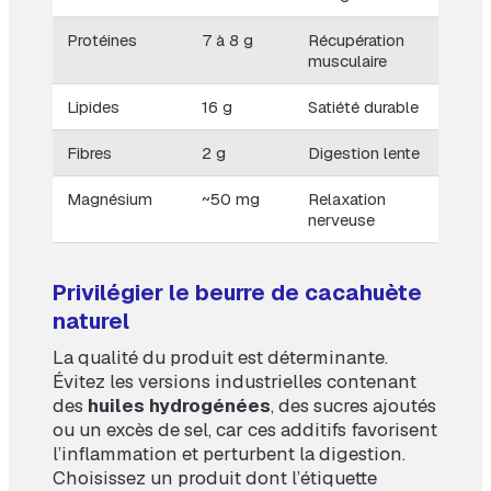
Protéines
7 à 8 g
Récupération
musculaire
Lipides
16 g
Satiété durable
Fibres
2 g
Digestion lente
Magnésium
~50 mg
Relaxation
nerveuse
Privilégier le beurre de cacahuète
naturel
La qualité du produit est déterminante.
Évitez les versions industrielles contenant
des
huiles hydrogénées
, des sucres ajoutés
ou un excès de sel, car ces additifs favorisent
l’inflammation et perturbent la digestion.
Choisissez un produit dont l’étiquette