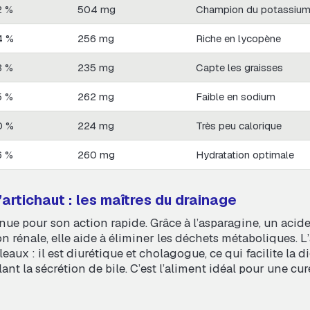
2 %
504 mg
Champion du potassiu
4 %
256 mg
Riche en lycopène
3 %
235 mg
Capte les graisses
5 %
262 mg
Faible en sodium
0 %
224 mg
Très peu calorique
6 %
260 mg
Hydratation optimale
’artichaut : les maîtres du drainage
nue pour son action rapide. Grâce à l’asparagine, un acid
on rénale, elle aide à éliminer les déchets métaboliques. L’a
eaux : il est diurétique et cholagogue, ce qui facilite la 
ant la sécrétion de bile. C’est l’aliment idéal pour une cur