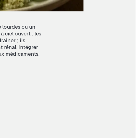
s lourdes ou un
à ciel ouvert : les
ainer ; ils
t rénal. Intégrer
 aux médicaments,