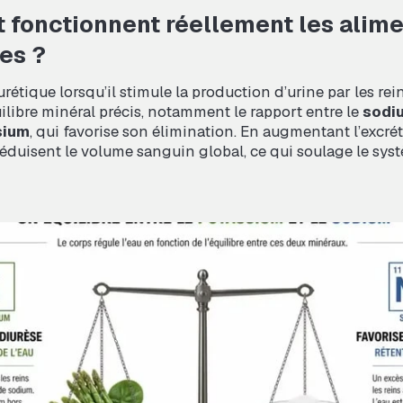
fonctionnent réellement les alime
es ?
urétique lorsqu’il stimule la production d’urine par les r
ilibre minéral précis, notamment le rapport entre le
sodi
sium
, qui favorise son élimination. En augmentant l’excrét
 réduisent le volume sanguin global, ce qui soulage le sys