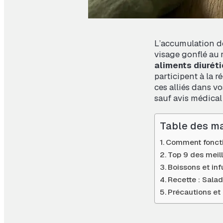
L’accumulation de
visage gonflé au r
aliments diurét
participent à la r
ces alliés dans v
sauf avis médical 
Table des ma
Comment fonctio
Top 9 des meill
Boissons et inf
Recette : Sala
Précautions et