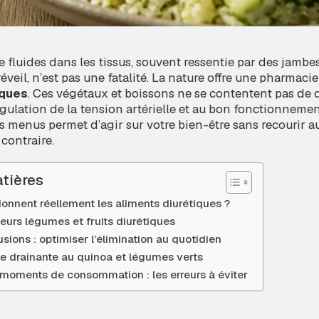
 fluides dans les tissus, souvent ressentie par des jambe
éveil, n’est pas une fatalité. La nature offre une pharmacie 
iques
. Ces végétaux et boissons ne se contentent pas de dr
égulation de la tension artérielle et au bon fonctionnemen
os menus permet d’agir sur votre bien-être sans recourir
contraire.
tières
nnent réellement les aliments diurétiques ?
eurs légumes et fruits diurétiques
usions : optimiser l’élimination au quotidien
de drainante au quinoa et légumes verts
 moments de consommation : les erreurs à éviter