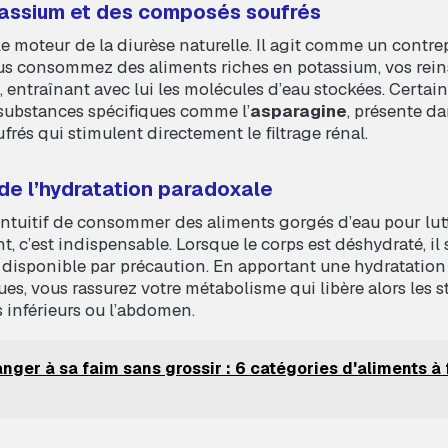
tassium et des composés soufrés
le moteur de la diurèse naturelle. Il agit comme un contre
us consommez des aliments riches en potassium, vos rein
, entraînant avec lui les molécules d’eau stockées. Certa
substances spécifiques comme l’
asparagine
, présente da
rés qui stimulent directement le filtrage rénal.
de l’hydratation paradoxale
intuitif de consommer des aliments gorgés d’eau pour lutt
t, c’est indispensable. Lorsque le corps est déshydraté, il
 disponible par précaution. En apportant une hydratation 
ues, vous rassurez votre métabolisme qui libère alors les
inférieurs ou l’abdomen.
nger à sa faim sans grossir : 6 catégories d'aliments à 