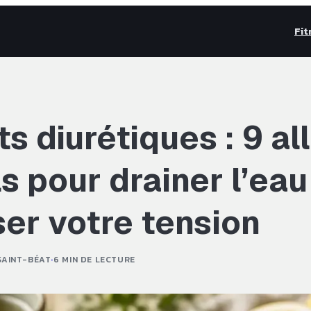
Fit
s diurétiques : 9 al
s pour drainer l’eau
ser votre tension
SAINT-BÉAT
·
6 MIN DE LECTURE