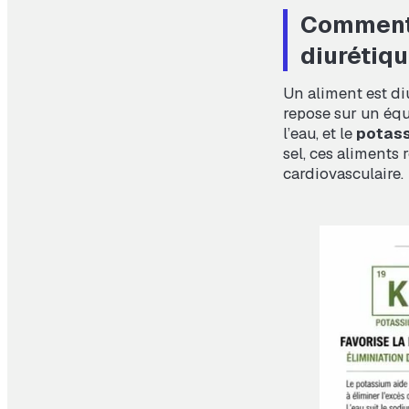
Comment 
diurétiqu
Un aliment est di
repose sur un équ
l’eau, et le
potas
sel, ces aliments
cardiovasculaire.