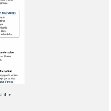
ilibre