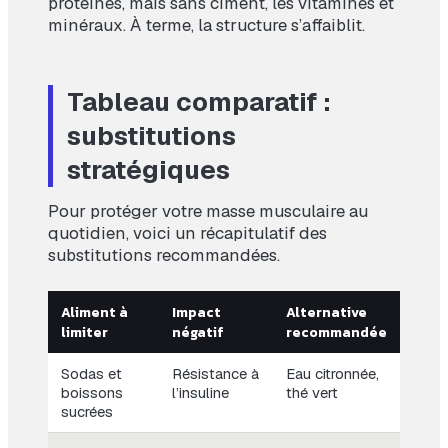
protéines, mais sans ciment, les vitamines et
minéraux. À terme, la structure s’affaiblit.
Tableau comparatif :
substitutions
stratégiques
Pour protéger votre masse musculaire au
quotidien, voici un récapitulatif des
substitutions recommandées.
Aliment à
Impact
Alternative
limiter
négatif
recommandée
Sodas et
Résistance à
Eau citronnée,
boissons
l’insuline
thé vert
sucrées