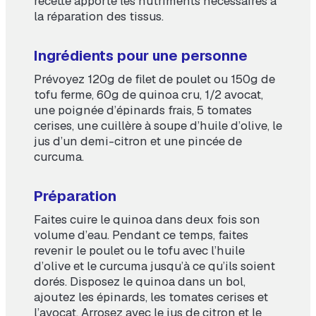
recette apporte les nutriments nécessaires à
la réparation des tissus.
Ingrédients pour une personne
Prévoyez 120g de filet de poulet ou 150g de
tofu ferme, 60g de quinoa cru, 1/2 avocat,
une poignée d’épinards frais, 5 tomates
cerises, une cuillère à soupe d’huile d’olive, le
jus d’un demi-citron et une pincée de
curcuma.
Préparation
Faites cuire le quinoa dans deux fois son
volume d’eau. Pendant ce temps, faites
revenir le poulet ou le tofu avec l’huile
d’olive et le curcuma jusqu’à ce qu’ils soient
dorés. Disposez le quinoa dans un bol,
ajoutez les épinards, les tomates cerises et
l’avocat. Arrosez avec le jus de citron et le