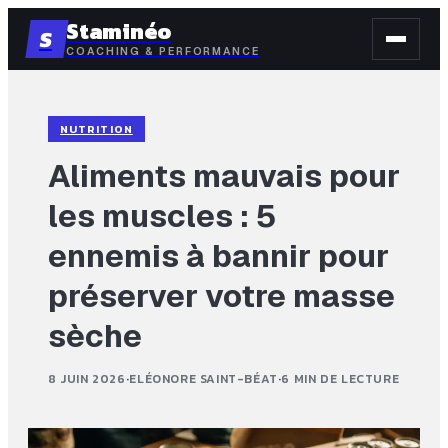
Staminéo
S
COACHING & PERFORMANCE
NUTRITION
Aliments mauvais pour
les muscles : 5
ennemis à bannir pour
préserver votre masse
sèche
8 JUIN 2026
·
ELÉONORE SAINT-BÉAT
·
6 MIN DE LECTURE